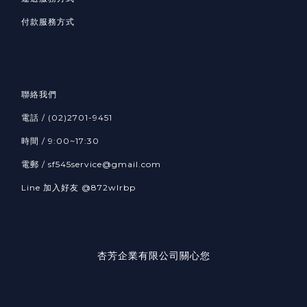
付款服務方式
聯絡我們
電話 / (02)2701-9451
時間 / 9:00~17:30
電郵 / sf545service@gmail.com
Line 加入好友
@872wlrbp
杏芳企業有限公司關心您