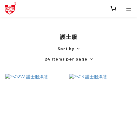
護士服
Sort by
24 Items per page