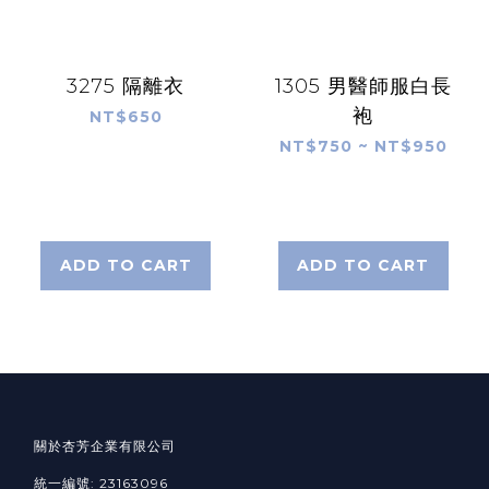
3275 隔離衣
1305 男醫師服白長
袍
NT$650
NT$750 ~ NT$950
ADD TO CART
ADD TO CART
關於杏芳企業有限公司
統一編號: 23163096