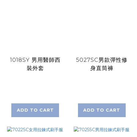
1018SY 男用醫師西
5027SC男款彈性修
裝外套
身直筒褲
ADD TO CART
ADD TO CART