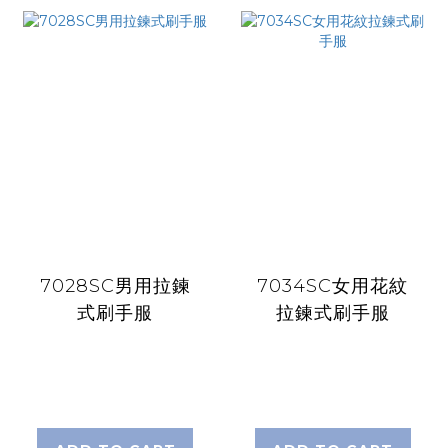
7028SC男用拉鍊
7034SC女用花紋
式刷手服
拉鍊式刷手服