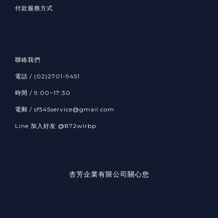
付款服務方式
聯絡我們
電話 / (02)2701-9451
時間 / 9:00~17:30
電郵 / sf545service@gmail.com
Line 加入好友
@872wlrbp
杏芳企業有限公司關心您