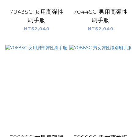
7043SC 女用高彈性
7044SC 男用高彈性
刷手服
刷手服
NT$2,040
NT$2,040