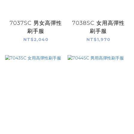
7037SC 男女高彈性
7038SC 女用高彈性
刷手服
刷手服
NT$2,040
NT$1,970