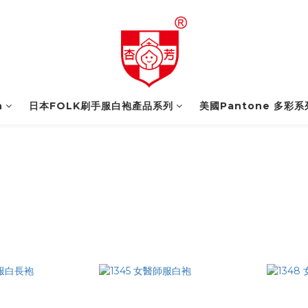
n
日本FOLK刷手服白袍產品系列
美國Pantone 多彩系