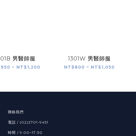
301B 男醫師服
1301W 男醫師服
950 ~ NT$1,200
NT$800 ~ NT$1,050
聯絡我們
電話 / (02)2701-9451
時間 / 9:00~17:30