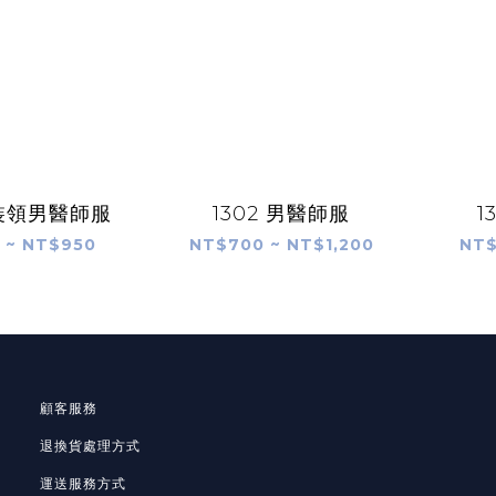
西裝領男醫師服
1302 男醫師服
1
 ~ NT$950
NT$700 ~ NT$1,200
NT$
顧客服務
退換貨處理方式
運送服務方式