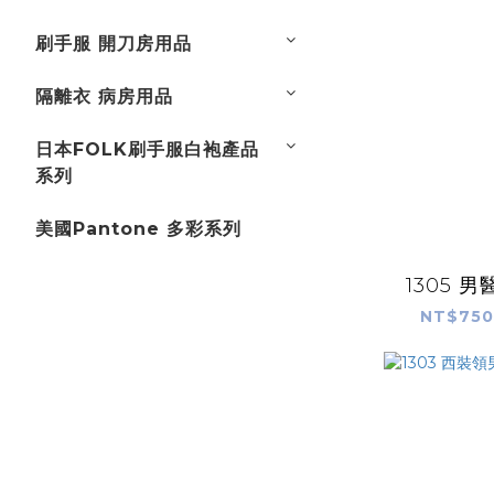
刷手服 開刀房用品
隔離衣 病房用品
日本FOLK刷手服白袍產品
系列
美國Pantone 多彩系列
1305 
NT$750