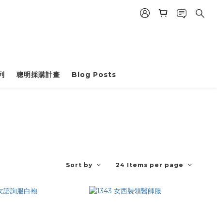
列
聰明採購計畫
Blog Posts
Sort by
24 Items per page