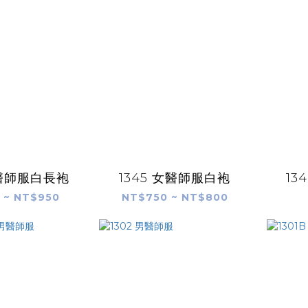
男醫師服白長袍
1345 女醫師服白袍
13
 ~ NT$950
NT$750 ~ NT$800