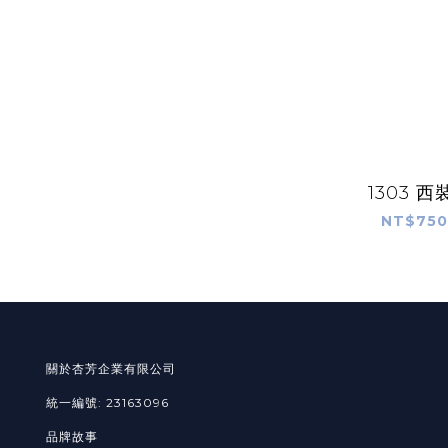
1303 
NT$750
關於杏芳企業有限公司
統一編號: 23163096
品牌故事