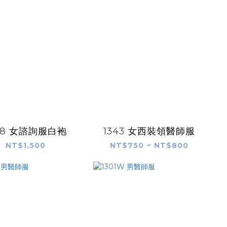
48 女諮詢服白袍
1343 女西裝領醫師服
NT$1,500
NT$750 ~ NT$800