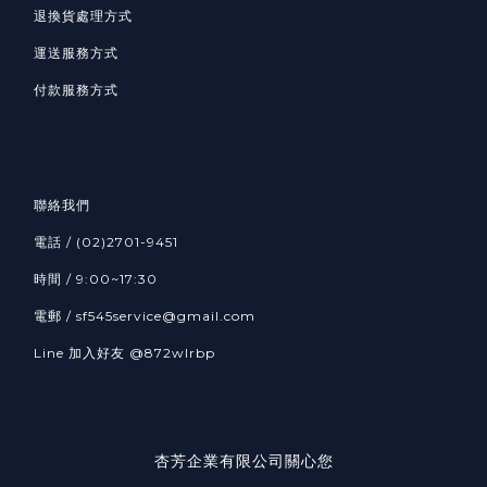
退換貨處理方式
運送服務方式
付款服務方式
聯絡我們
電話 / (02)2701-9451
時間 / 9:00~17:30
電郵 / sf545service@gmail.com
Line 加入好友
@872wlrbp
杏芳企業有限公司關心您