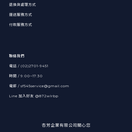
退換貨處理方式
運送服務方式
付款服務方式
聯絡我們
電話 / (02)2701-9451
時間 / 9:00~17:30
電郵 / sf545service@gmail.com
Line 加入好友
@872wlrbp
杏芳企業有限公司關心您