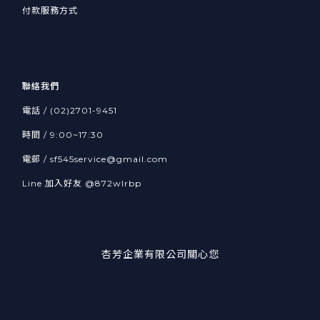
付款服務方式
聯絡我們
電話 / (02)2701-9451
時間 / 9:00~17:30
電郵 / sf545service@gmail.com
Line 加入好友
@872wlrbp
杏芳企業有限公司關心您