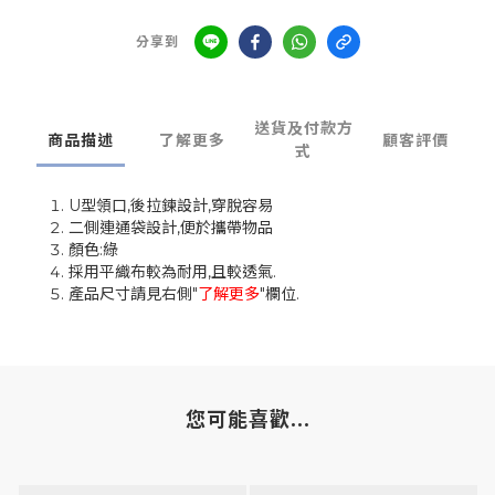
分享到
送貨及付款方
商品描述
了解更多
顧客評價
式
U型領口,後拉鍊設計,穿脫容易
二側連通袋設計,便於攜帶物品
顏色:綠
採用平織布較為耐用,且較透氣.
產品尺寸請見右側"
了解更多
"欄位.
您可能喜歡...