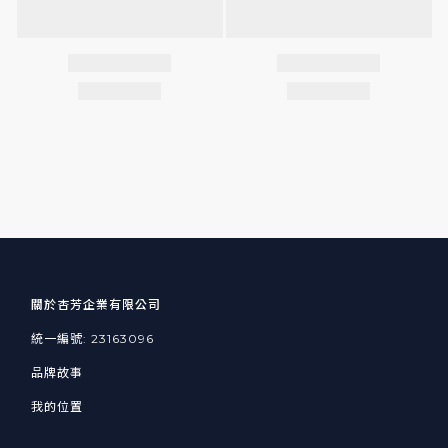
關於杏芳企業有限公司
統一編號: 23163096
品牌故事
我的位置