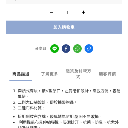
加入購物車
分享到
送貨及付款方
商品描述
了解更多
顧客評價
式
套頭式穿法，接V型領口，左肩暗扣設計，穿脫方便，容易
驚慌。
二側大口袋設計，便於攜帶物品。
二種布料材質 :
採用斜紋布含棉，較厚透氣耐用,堅固不易破損。
利用機能布具伸縮彈性、吸濕排汗、抗菌、防臭、抗紫外