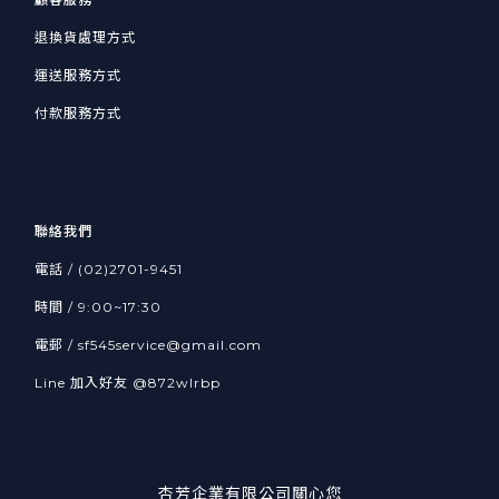
退換貨處理方式
運送服務方式
付款服務方式
聯絡我們
電話 / (02)2701-9451
時間 / 9:00~17:30
電郵 / sf545service@gmail.com
Line 加入好友
@872wlrbp
杏芳企業有限公司關心您