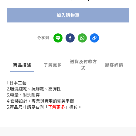
加入購物車
分享到
送貨及付款方
商品描述
了解更多
顧客評價
式
1.日本工藝
2.吸濕速乾、抗靜電、高彈性
3.輕量、耐洗耐穿
4.套裝設計，專業與實用的完美平衡
5.
產品尺寸請見右側「
了解更多
」欄位。