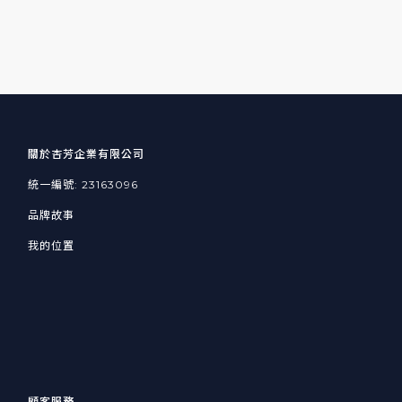
關於杏芳企業有限公司
統一編號: 23163096
品牌故事
我的位置
顧客服務