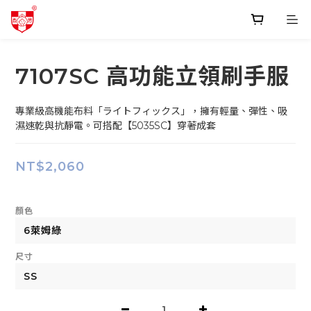
7107SC 高功能立領刷手服
專業級高機能布料「ライトフィックス」，擁有輕量、彈性、吸
濕速乾與抗靜電。可搭配【5035SC】穿著成套
NT$2,060
顏色
尺寸