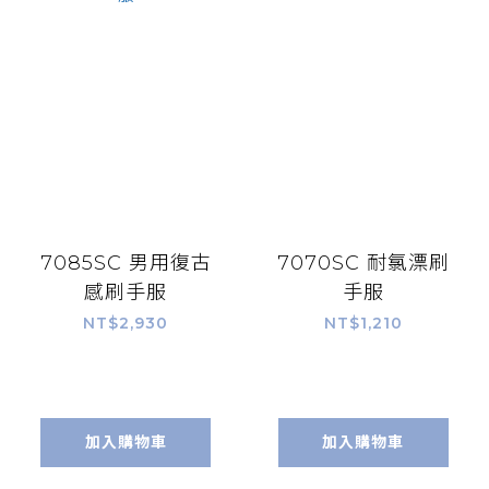
7085SC 男用復古
7070SC 耐氯漂刷
感刷手服
手服
NT$2,930
NT$1,210
加入購物車
加入購物車