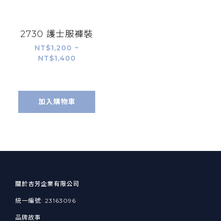
2730 護士服褲裝
NT$1,200 ~
NT$1,400
加入購物車
關於杏芳企業有限公司
統一編號: 23163096
品牌故事