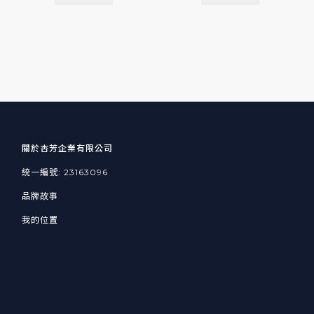
關於杏芳企業有限公司
統一編號: 23163096
品牌故事
我的位置