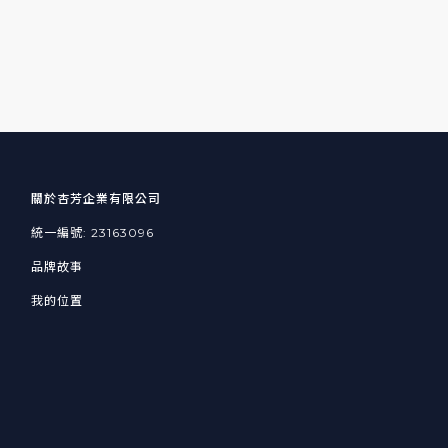
關於杏芳企業有限公司
統一編號: 23163096
品牌故事
我的位置