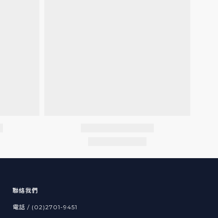
聯絡我們
電話 / (02)2701-9451