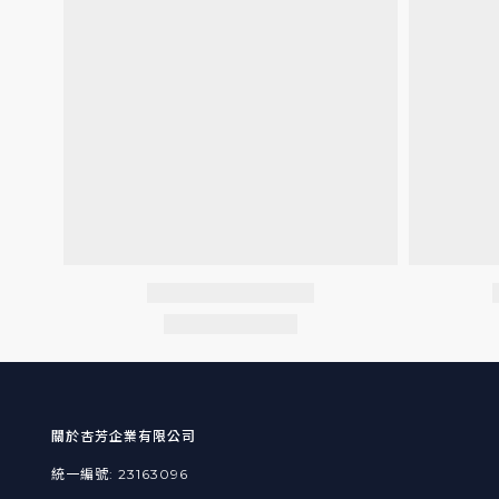
關於杏芳企業有限公司
統一編號: 23163096