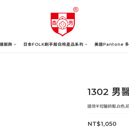
護服飾
日本FOLK刷手服白袍產品系列
美國Pantone 
1302 男
國領半短醫師服,白色,
NT$1,050