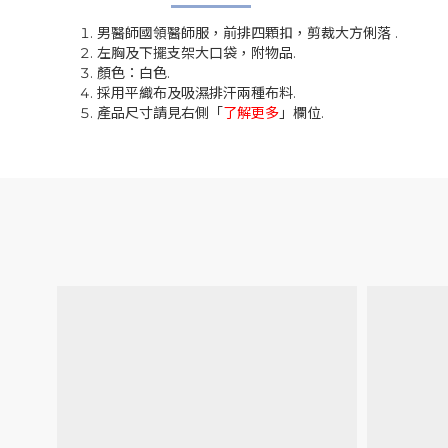
男醫師國領醫師服，前排四顆扣，剪裁大方俐落 .
左胸及下擺支架大口袋，附物品.
顏色：白色.
採用平織布及吸濕排汗兩種布料.
產品尺寸請見右側「
了解更多
」欄位.