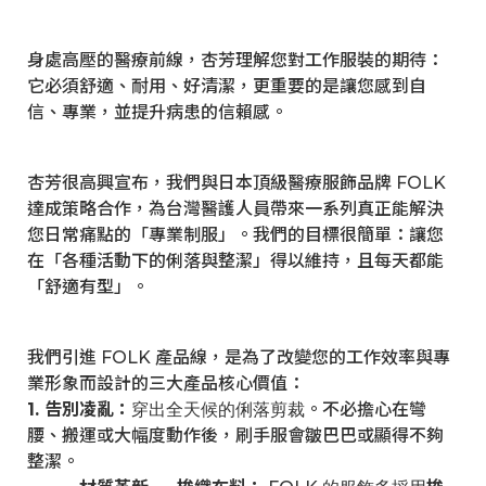
身處高壓的醫療前線，杏芳理解您對工作服裝的期待：
它必須舒適、耐用、好清潔，更重要的是讓您感到自
信、專業，並提升病患的信賴感。
杏芳很高興宣布，我們與日本頂級醫療服飾品牌 FOLK
達成策略合作，為台灣醫護人員帶來一系列真正能解決
您日常痛點的「專業制服」。我們的目標很簡單：讓您
在「各種活動下的俐落與整潔」得以維持，且每天都能
「舒適有型」。
我們引進 FOLK 產品線，是為了改變您的工作效率與專
業形象而設計的三大產品核心價值：
1.
告別凌亂
：
。不必擔心在彎
穿出全天候的俐落剪裁
腰、搬運或大幅度動作後，刷手服會皺巴巴或顯得不夠
整潔。