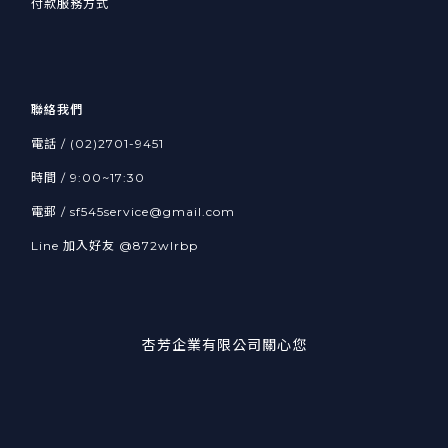
付款服務方式
聯絡我們
電話 / (02)2701-9451
時間 / 9:00~17:30
電郵 / sf545service@gmail.com
Line 加入好友
@872wlrbp
杏芳企業有限公司關心您