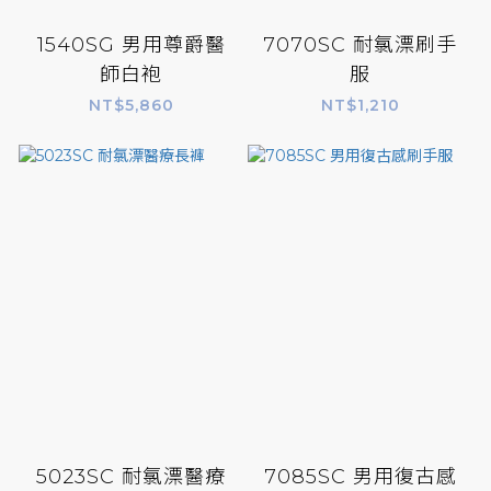
1540SG 男用尊爵醫
7070SC 耐氯漂刷手
師白袍
服
NT$5,860
NT$1,210
5023SC 耐氯漂醫療
7085SC 男用復古感