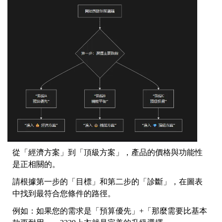
從「經濟方案」到「頂級方案」，產品的價格與功能性
是正相關的。
請根據第一步的「目標」和第二步的「診斷」，在圖表
中找到最符合您條件的路徑。
例如：如果您的需求是「預算優先」+「那麼需要比基本