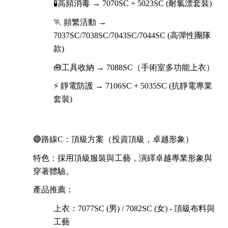
🧪高頻消毒 → 7070SC + 5023SC (耐氯漂套裝)
🏃 頻繁活動 →
7037SC/7038SC/7043SC/7044SC (高彈性團隊
款)
🧰工具收納 → 7088SC（手術室多功能上衣）
⚡ 靜電防護 → 7106SC + 5035SC (抗靜電專業
套裝)
🟣路線C：頂級方案（投資頂級，卓越形象）
特色：採用頂級服裝與工藝，演繹卓越專業形象與
穿著體驗。
產品推薦：
上衣：7077SC (男) / 7082SC (女) - 頂級布料與
工藝