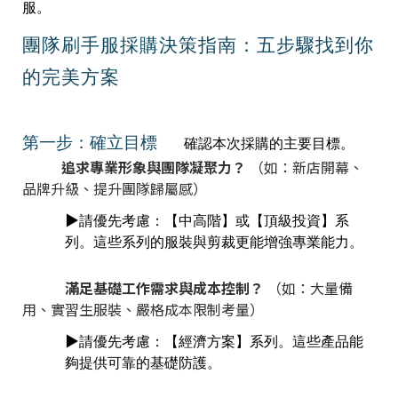
服。
團隊刷手服採購決策指南：五步驟找到你
的完美方案
第一步：確立目標
確認本次採購的主要目標。
追求專業形象與團隊凝聚力？
（如：新店開幕、
品牌升級、提升團隊歸屬感）
▶️
請優先考慮：【中高階】或【頂級投資】系
列。這些系列的服裝與剪裁更能增強專業能力。
滿足基礎工作需求與成本控制？
（如：大量備
用、實習生服裝、嚴格成本限制考量）
▶️
請優先考慮：【經濟方案】系列。這些產品能
夠提供可靠的基礎防護。