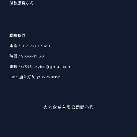
付款服務方式
聯絡我們
電話 / (02)2701-9451
時間 / 9:00~17:30
電郵 / sf545service@gmail.com
Line 加入好友
@872wlrbp
杏芳企業有限公司關心您