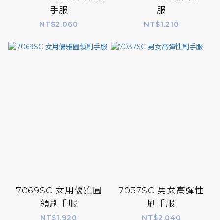
手服
服
NT$2,060
NT$1,210
7069SC 女用優雅圓
7037SC 男女高彈性
領刷手服
刷手服
NT$1,920
NT$2,040