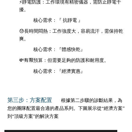
⚡
靜電防護：工作環境有精密儀器，需防止靜電干
擾。
核心需求：
『
抗靜電 』
😓
長時間悶熱：工作強度大，容易流汗，需保持乾
爽。
核心需求：『體感快乾』
💸有限
預算：但需要足夠的防護和耐用度。
核心需求：『經濟實惠』
第三步：方案配置
根據第二步驟的診斷結果，為
您的團隊配置最合適的產品系列。下圖展示從“經濟方案”
到“頂級方案”的解決方案