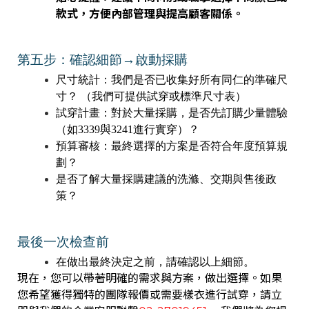
款式，方便內部管理與提高顧客關係。
第五步：確認細節→啟動採購
尺寸統計：我們是否已收集好所有同仁的準確尺
寸？ （我們可提供試穿或標準尺寸表）
試穿計畫：對於大量採購，是否先訂購少量體驗
（如3339與3241進行實穿）？
預算審核：最終選擇的方案是否符合年度預算規
劃？
是否了解大量採購建議的洗滌、交期與售後政
策？
最後一次檢查前
在做出最終決定之前，請確認以上細節。
現在，您可以帶著明確的需求與方案，做出選擇。如果
您希望獲得獨特的團隊報價或需要樣衣進行試穿，請立