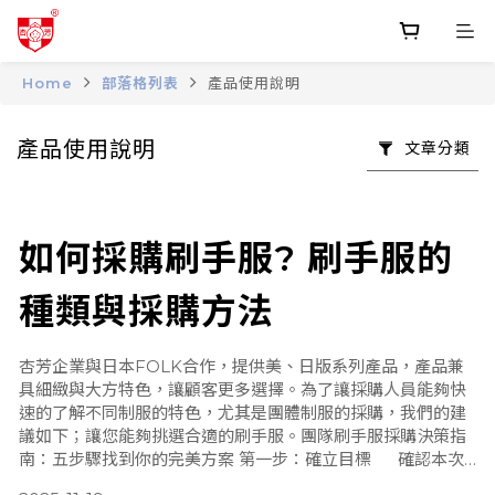
Home
部落格列表
產品使用說明
產品使用說明
文章分類
如何採購刷手服? 刷手服的
種類與採購方法
杏芳企業與日本FOLK合作，提供美、日版系列產品，產品兼
具細緻與大方特色，讓顧客更多選擇。為了讓採購人員能夠快
速的了解不同制服的特色，尤其是團體制服的採購，我們的建
議如下；讓您能夠挑選合適的刷手服。團隊刷手服採購決策指
南：五步驟找到你的完美方案 第一步：確立目標 確認本次
採購的主要目標。 追求專業形象與團隊凝聚力？ （如：