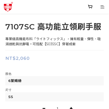
7107SC 高功能立領刷手服
專業級高機能布料「ライトフィックス」，擁有輕量、彈性、吸
濕速乾與抗靜電。可搭配【5035SC】穿著成套
NT$2,060
顏色
尺寸