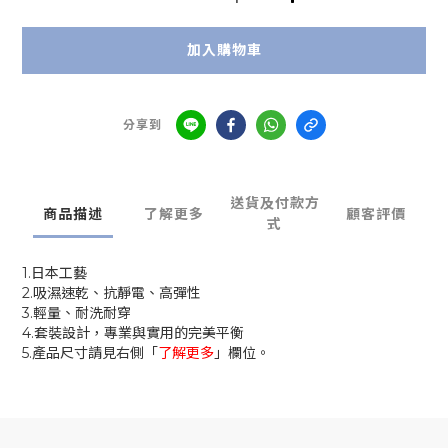
加入購物車
分享到
送貨及付款方
商品描述
了解更多
顧客評價
式
1.日本工藝
2.吸濕速乾、抗靜電、高彈性
3.輕量、耐洗耐穿
4.套裝設計，專業與實用的完美平衡
5.
產品尺寸請見右側「
了解更多
」欄位。