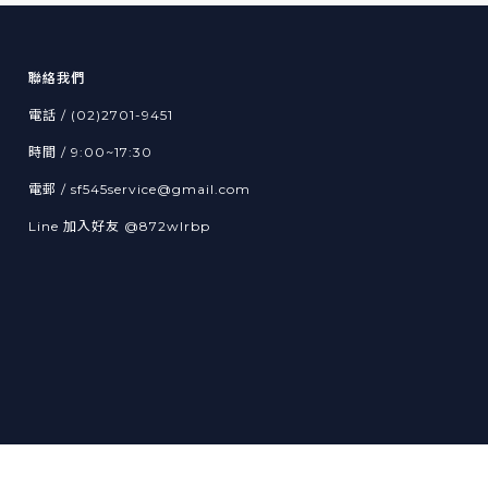
聯絡我們
電話 / (02)2701-9451
時間 / 9:00~17:30
電郵 / sf545service@gmail.com
Line 加入好友
@872wlrbp