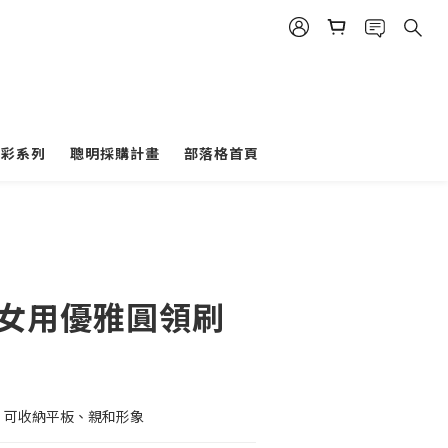
多彩系列
聰明採購計畫
部落格首頁
C 女用優雅圓領刷
、可收納平板、親和形象