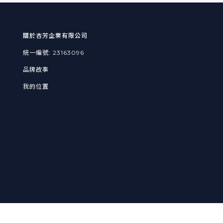
關於杏芳企業有限公司
統一編號: 23163096
品牌故事
我的位置